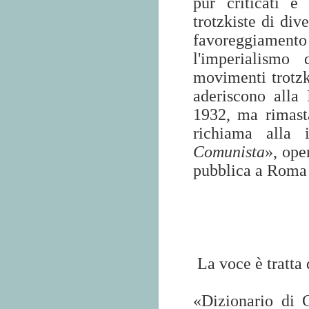
pur criticati e
trotzkiste di dive
favoreggiamento
l'imperialismo
movimenti trotzk
aderiscono alla 
1932, ma rimasta
richiama alla i
Comunista
», ope
pubblica a Roma 
La voce è tratta 
«Dizionario di 