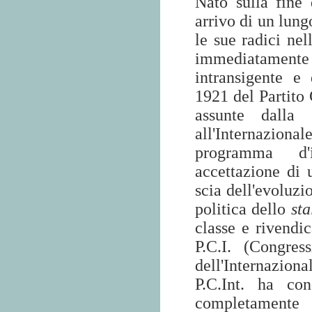
Nato sulla fine 
arrivo di un lung
le sue radici nel
immediatamente
intransigente e 
1921 del Partito 
assunte dalla 
all'Internaziona
programma d'i
accettazione di 
scia dell'evoluzi
politica dello
sta
classe e rivendi
P.C.I. (Congre
dell'Internazion
P.C.Int. ha co
completamente d