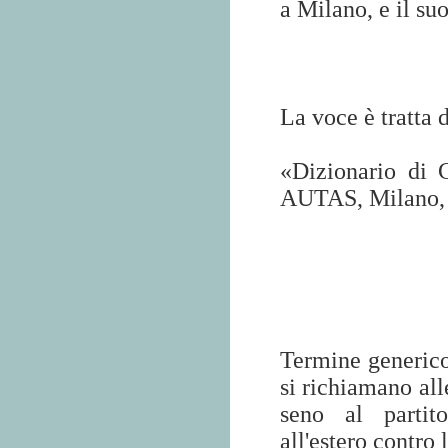
a Milano, e il suo
La voce è tratta 
«Dizionario di 
AUTAS, Milano, 
Termine generico 
si richiamano all
seno al partito
all'estero contro 