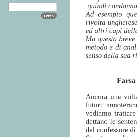
quindi condann
Ad esempio que
rivolta ungheres
ed altri capi del
Ma questa breve 
metodo e di anali
senso della sua r
Farsa 
Ancora una volta
futuri annotera
vediamo trattare
dettano le senten
del confessore di