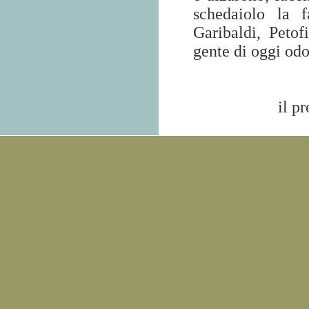
schedaiolo la f
Garibaldi, Petof
gente di oggi odo
il p