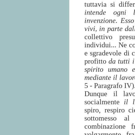
tuttavia si diff
intende ogni l
invenzione. Esso
vivi, in parte dal
collettivo pre
individui... Ne c
e sgradevole di c
profitto
da tutti 
spirito umano e
mediante il lavo
5 - Paragrafo IV)
Dunque il lavo
socialmente
il 
spiro, respiro c
sottomesso al 
combinazione fr
volgarmente fra