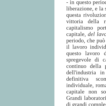
- in questo peri
liberazione, e la
questa rivoluzio
vittoria della
capitalismo por
capitale,
del lav
periodo, che può 
il lavoro indivi
questo lavoro 
spregevole di ca
continuo della 
dell'industria 
definitiva sco
individuale, roma
capitale non s
Grandi laboratori
di grandi comples