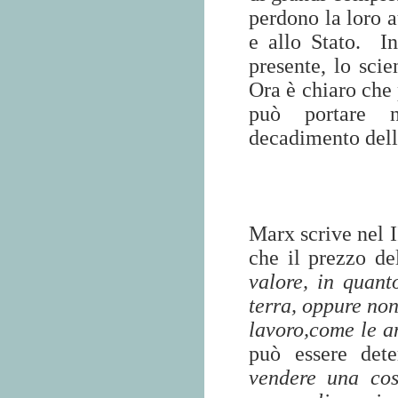
perdono la loro 
e allo Stato.
I
presente, lo scie
Ora è chiaro che 
può portare ne
decadimento dell
Marx scrive nel I
che il prezzo de
valore, in quant
terra, oppure non
lavoro,come le an
può essere det
vendere una cos