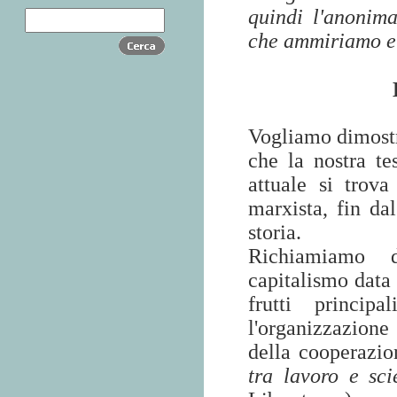
quindi l'anonim
che ammiriamo e 
Vogliamo dimostr
che la nostra te
attuale si trova
marxista, fin d
storia.
Richiamiamo d
capitalismo data 
frutti principa
l'organizzazion
della cooperazio
tra lavoro e sci