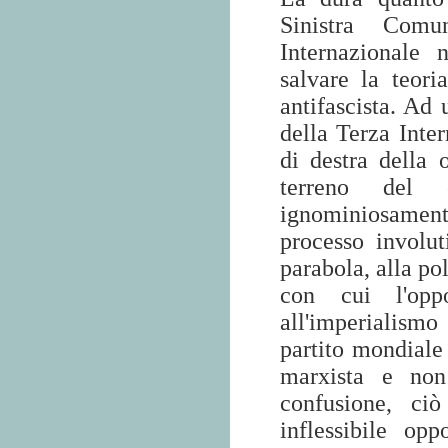
Sinistra Comu
Internazionale 
salvare la teori
antifascista. Ad 
della Terza Inter
di destra della 
terreno del c
ignominiosament
processo involu
parabola, alla po
con cui l'oppo
all'imperialismo 
partito mondiale 
marxista e non 
confusione, ci
inflessibile opp