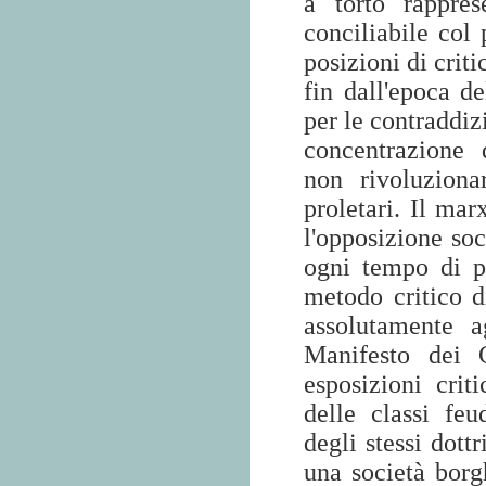
a torto rappre
conciliabile col 
posizioni di crit
fin dall'epoca d
per le contraddiz
concentrazione 
non rivoluziona
proletari. Il ma
l'opposizione soc
ogni tempo di p
metodo critico di
assolutamente a
Manifesto dei 
esposizioni crit
delle classi feu
degli stessi dott
una società borg