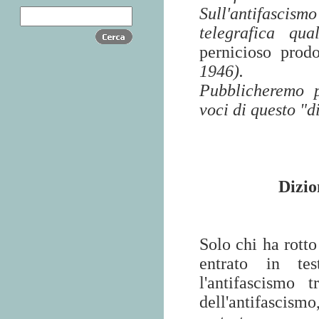
Sull'antifascis
telegrafica qu
pernicioso prod
1946).
Pubblicheremo p
voci di questo "d
Dizio
Solo chi ha rott
entrato in tes
l'antifascismo t
dell'antifascismo,