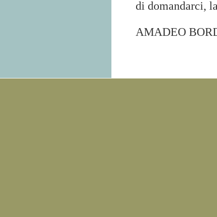
di domandarci, la
AMADEO BOR