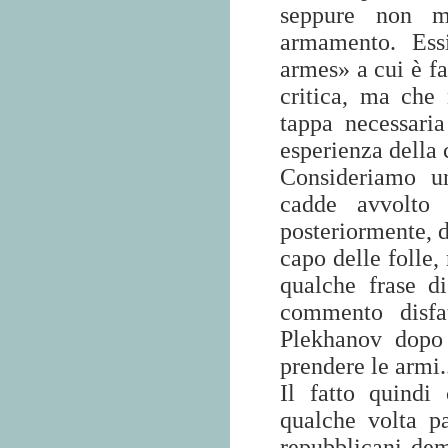
seppure non mu
armamento. Essi
armes» a cui è fa
critica, ma che
tappa necessaria
esperienza della 
Consideriamo un
cadde avvolto 
posteriormente, d
capo delle folle,
qualche frase 
commento disfat
Plekhanov dopo
prendere le armi..
Il fatto quindi
qualche volta pa
repubblicani demo