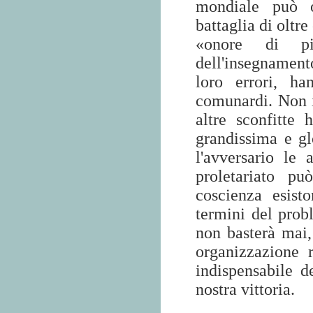
mondiale può 
battaglia di oltr
«onore di pi
dell'insegnament
loro errori, ha
comunardi. Non i
altre sconfitte
grandissima e gl
l'avversario le
proletariato pu
coscienza esist
termini del prob
non basterà mai,
organizzazione 
indispensabile de
nostra vittoria.