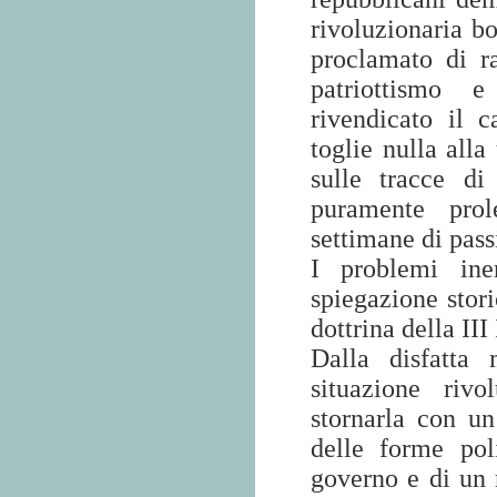
rivoluzionaria bo
proclamato di r
patriottismo 
rivendicato il c
toglie nulla alla
sulle tracce di
puramente prol
settimane di pass
I problemi ine
spiegazione stori
dottrina della III
Dalla disfatta 
situazione rivo
stornarla con u
delle forme pol
governo e di un 