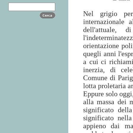
Nel grigio per
internazionale 
dell'attuale,
l'indeterminate
orientazione pol
quegli anni l'esp
a cui ci richiam
inerzia, di cel
Comune di Parigi
lotta proletaria ar
Eppure solo oggi
alla massa dei m
significato del
significato nell
appieno dai mae