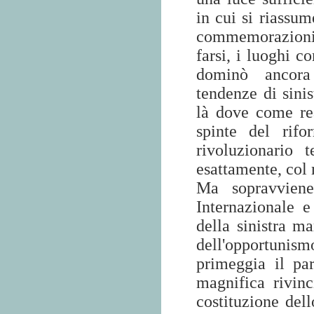
in cui si riassum
commemorazioni, 
farsi, i luoghi c
dominò ancora
tendenze di sinis
là dove come rea
spinte del rifo
rivoluzionario
esattamente, col
Ma sopravviene
Internazionale e
della sinistra ma
dell'opportunis
primeggia il pa
magnifica rivinc
costituzione dell