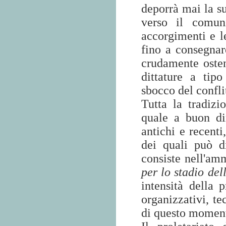
deporrà mai la su
verso il comun
accorgimenti e l
fino a consegnar
crudamente osten
dittature a tipo
sbocco del confli
Tutta la tradizio
quale a buon di
antichi e recenti
dei quali può d
consiste nell'a
per lo stadio del
intensità della 
organizzativi, te
di questo momen