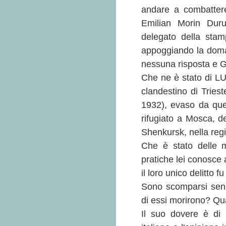
andare a combattere
Emilian Morin Durut
delegato della stam
appoggiando la doman
nessuna risposta e 
Che ne è stato di L
clandestino di Triest
1932), evaso da quell
rifugiato a Mosca, 
Shenkursk, nella reg
Che è stato delle mo
pratiche lei conosce 
il loro unico delitto f
Sono scomparsi senz
di essi morirono? Qu
Il suo dovere è di 