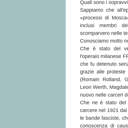
Quali sono i sopravvi
Sappiamo che all'ep
«processi di Mosca»
inclusi membri del
scomparvero nelle te
Conosciamo molto no
Che è stato del vec
l'operaio milanese 
che fu detenuto senz
grazie alle proteste 
(Romain Rolland, G
Leon Werth, Magdalei
nuovo nelle carceri 
Che ne è stato de
carcere nel 1921 dal 
le bande fasciste, ch
conoscenza di causa