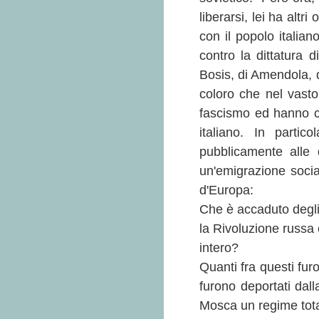
liberarsi, lei ha altri
con il popolo italian
contro la dittatura 
Bosis, di Amendola, de
coloro che nel vasto
fascismo ed hanno con
italiano. In parti
pubblicamente alle
un'emigrazione social
d'Europa:
Che è accaduto degli a
la Rivoluzione russa 
intero?
Quanti fra questi furo
furono deportati dall
Mosca un regime tota