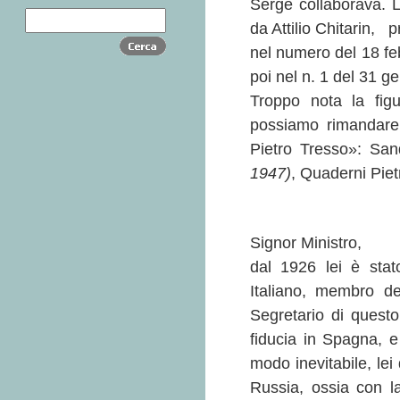
Serge collaborava. L
da Attilio Chitarin, 
nel numero del 18 fe
poi nel n. 1 del 31 g
Troppo nota la fig
possiamo rimandare
Pietro Tresso»: Sa
1947)
, Quaderni Piet
Signor Ministro,
dal 1926 lei è stat
Italiano, membro de
Segretario di questo 
fiducia in Spagna, e
modo inevitabile, lei
Russia, ossia con la