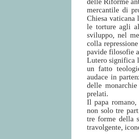
delle Riforme ant
mercantile di pr
Chiesa vaticana l
le torture agli 
sviluppo, nel me
colla repressione
pavide filosofie a
Lutero significa 
un fatto teologi
audace in parten
delle monarchie 
prelati.
Il papa romano,
non solo tre par
tre forme della 
travolgente, icon