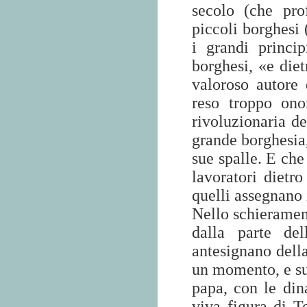
secolo (che pro
piccoli borghesi 
i grandi princi
borghesi, «e diet
valoroso autore
reso troppo ono
rivoluzionaria de
grande borghesia,
sue spalle. E che
lavoratori dietro
quelli assegnano i
Nello schieramen
dalla parte de
antesignano dell
un momento, e sub
papa, con le din
viva figura di 