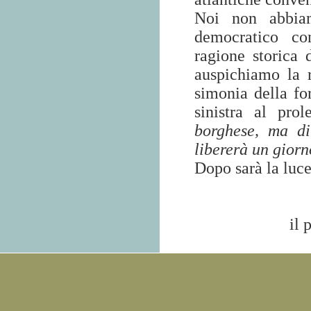
Noi non abbiam
democratico co
ragione storica
auspichiamo la 
simonia della fo
sinistra al prol
borghese, ma di
libererà un giorn
Dopo sarà la luce
il 