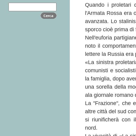
Quando i proletari d
l'Armata Rossa era or
avanzata. Lo stalinis
sporco cioè prima di f
Nell'euforia partigia
noto il comportamen
lettere la Russia era 
«La sinistra proletar
comunisti e socialist
la famiglia, dopo ave
una sorella della mo
ala giornale romano d
La "Frazione", che e
altre città del sud c
si riunificherà con 
nord.