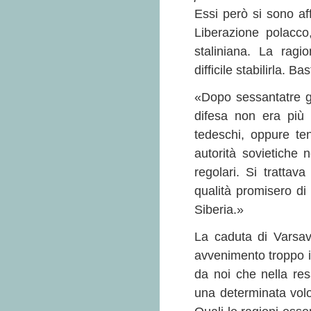
Essi però si sono aff
Liberazione polacc
staliniana. La ragi
difficile stabilirla. B
«Dopo sessantatre gio
difesa non era più 
tedeschi, oppure ten
autorità sovietiche 
regolari. Si trattav
qualità promisero di 
Siberia.»
La caduta di Varsav
avvenimento troppo i
da noi che nella res
una determinata volon