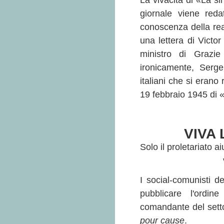
La vivacità di «La sin
giornale viene reda
conoscenza della rea
una lettera di Victo
ministro di Grazie
ironicamente, Serge
italiani che si erano
19 febbraio 1945 di «
VIVA
Solo il proletariato 
I social-comunisti de
pubblicare l'ordin
comandante del settor
pour cause
.