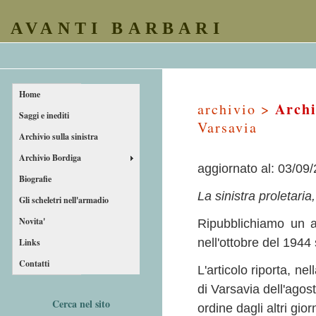
AVANTI BARBARI
Home
Archi
archivio >
Saggi e inediti
Varsavia
Archivio sulla sinistra
Archivio Bordiga
aggiornato al: 03/09
Biografie
La sinistra proletaria
Gli scheletri nell'armadio
Novita'
Ripubblichiamo un a
nell'ottobre del 1944 
Links
Contatti
L'articolo riporta, ne
di Varsavia dell'ago
Cerca nel sito
ordine dagli altri giorn