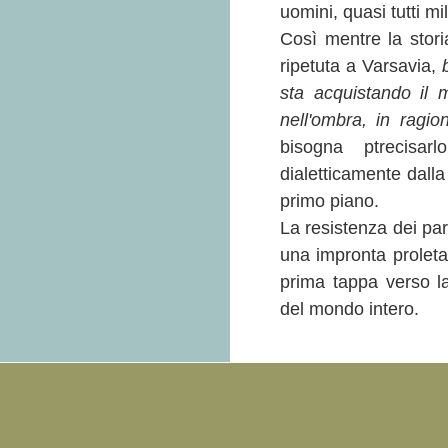
uomini, quasi tutti mi
Così mentre la stor
ripetuta a Varsavia,
sta acquistando il 
nell'ombra, in ragio
bisogna ptrecisarl
dialetticamente dalla
primo piano.
La resistenza dei part
una impronta prolet
prima tappa verso la 
del mondo intero.