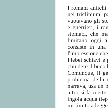
I romani antichi
nel triclinium, 
vuotavano gli sto
e guerrieri, i r
stomaci, che ma
limitano oggi 
consiste in una
l'impressione che
Plebei schiavi e 
chiudere il buco 
Comunque, il gen
problema della m
narrava, usa un b
altro si fa mette
ingoia acqua tiep
mi limito a legge