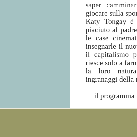
saper camminare
giocare sulla spo
Katy Tongay è 
piaciuto al padre
le case cinemat
insegnarle il nuo
il capitalismo 
riesce solo a far
la loro natura
ingranaggi della
il programma 