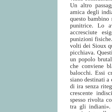
Un altro passagg
amica degli indi
questo bambino 
punitrice. Lo a
accresciute es
punizioni fisiche
volti dei Sioux q
picchiava. Quest
un popolo bruta
che conviene bl
balocchi. Essi 
siano destinati a
di ira senza rite
crescente indisc
spesso rivolta co
tra gli indiani