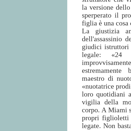
la versione dello
sperperato il pr
figlia è una cosa 
La giustizia a
dell'assassinio d
giudici istruttor
legale: «24 
improvvisamente
estremamente b
maestro di nuot
«nuotatrice prodi
loro quotidiani 
vigilia della m
corpo. A Miami s
propri figliolett
legate. Non bast