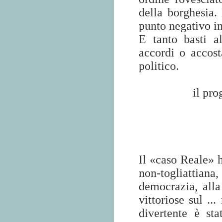
della borghesia.
punto negativo in
E tanto basti a
accordi o accost
politico.
il pr
Il «caso Reale» ha
non-togliattian
democrazia, alla
vittoriose sul ..
divertente è st