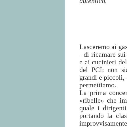
autentico.
Lasceremo ai gazz
- di ricamare sui
e ai cucinieri del
del PCI: non si
grandi e piccoli,
permettiamo.
La prima concern
«ribelle» che im
quale i dirigent
portando la clas
improvvisamente