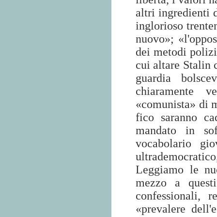
altri ingredienti
inglorioso trente
nuovo»; «l'opposi
dei metodi poliz
cui altare Stalin
guardia bolsce
chiaramente v
«comunista» di m
fico saranno ca
mandato in sof
vocabolario gio
ultrademocratico, 
Leggiamo le nuo
mezzo a questi
confessionali, 
«prevalere dell'e