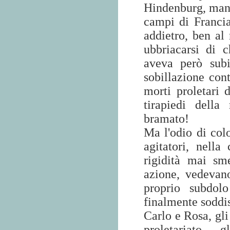
Hindenburg, mand
campi di Francia
addietro, ben al 
ubbriacarsi di
aveva però subi
sobillazione con
morti proletari 
tirapiedi della
bramato!
Ma l'odio di col
agitatori, nella
rigidità mai sm
azione, vedevan
proprio subdolo
finalmente soddis
Carlo e Rosa, gli 
proletariato, 