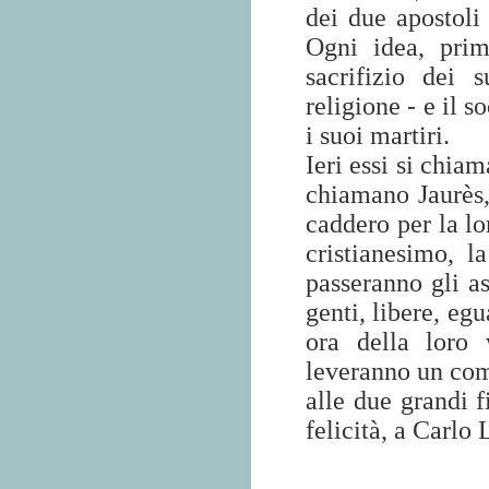
dei due apostoli
Ogni idea, prim
sacrifizio dei 
religione - e il s
i suoi martiri.
Ieri essi si chia
chiamano Jaurès,
caddero per la lo
cristianesimo, l
passeranno gli as
genti, libere, egu
ora della loro 
leveranno un co
alle due grandi f
felicità, a Carl