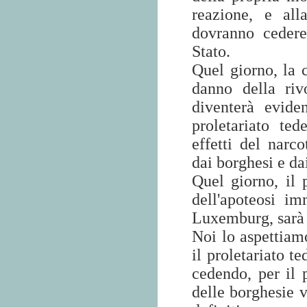
reazione, e alla
dovranno cedere
Stato.
Quel giorno, la 
danno della rivo
diventerà evide
proletariato te
effetti del narc
dai borghesi e da
Quel giorno, il 
dell'apoteosi i
Luxemburg, sarà i
Noi lo aspettiam
il proletariato t
cedendo, per il p
delle borghesie v