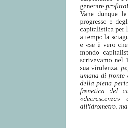
generare
profitto
Vane dunque le 
progresso e degl
capitalistica per
a tempo la sciagu
e «se è vero che
mondo capitalis
scrivevamo nel 1
sua virulenza,
pe
umana di fronte a
della piena peri
frenetica del c
«decrescenza» 
all'idrometro, ma 