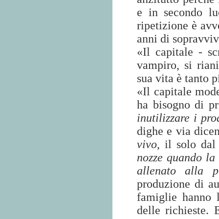
e in secondo lu
ripetizione è avv
anni di sopravviv
«Il capitale - s
vampiro, si rian
sua vita è tanto p
«Il capitale mod
ha bisogno di p
inutilizzare i pr
dighe e via dice
vivo
, il solo dal
nozze quando la 
allenato alla p
produzione di au
famiglie hanno l
delle richieste.