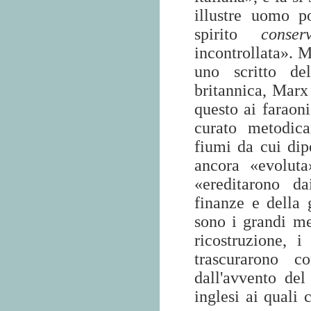
illustre uomo p
spirito
conser
incontrollata». M
uno scritto de
britannica, Marx
questo ai faraoni
curato metodic
fiumi da cui dip
ancora «evoluta
«ereditarono da
finanze e della
sono i grandi me
ricostruzione, i
trascurarono c
dall'avvento del
inglesi ai quali 