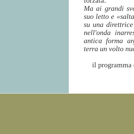
forzata.
Ma ai grandi svo
suo letto e «salt
su una direttric
nell'onda inarre
antica forma ar
terra un volto nu
il programma 