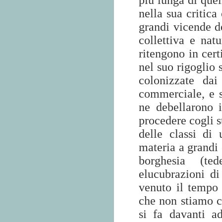
più lunga di que
nella sua critica 
grandi vicende de
collettiva e natu
ritengono in cert
nel suo rigoglio 
colonizzate da
commerciale, e s
ne debellarono i
procedere cogli st
delle classi di
materia a grandi 
borghesia (te
elucubrazioni di
venuto il tempo 
che non stiamo c
si fa davanti a