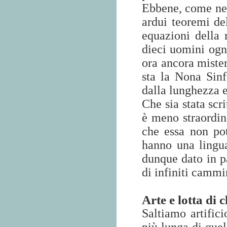
Ebbene, come nel 
ardui teoremi del
equazioni della 
dieci uomini ogni
ora ancora mister
sta la Nona Sinf
dalla lunghezza 
Che sia stata scr
è meno straordi
che essa non p
hanno una lingu
dunque dato in p
di infiniti cammi
Arte e lotta di c
Saltiamo artifici