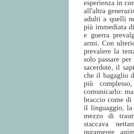
esperienza in c
all'altra generaz
adulti a quelli 
più immediata di
e guerra preval
armi. Con ulteri
prevalere la test
solo passare per 
sacerdote, il s
che il bagaglio 
più complesso
comunicarlo: ma 
braccio come di
il linguaggio, la
mezzo di trasmi
staccava netta
puramente anim