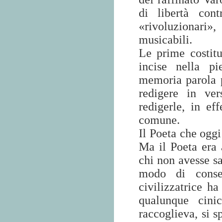
di libertà con
«rivoluzionari»
musicabili.
Le prime costitu
incise nella p
memoria parola 
redigere in ver
redigerle, in ef
comune.
Il Poeta che oggi
Ma il Poeta era 
chi non avesse sa
modo di conser
civilizzatrice ha
qualunque cini
raccoglieva, si s