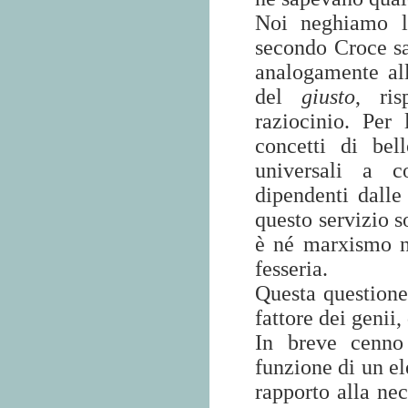
Noi neghiamo 
secondo Croce sa
analogamente all
del
giusto
, ris
raziocinio. Per
concetti di bel
universali a c
dipendenti dalle 
questo servizio so
è né marxismo n
fesseria.
Questa questione 
fattore dei genii,
In breve cenno
funzione di un el
rapporto alla nec