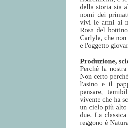
della storia sia 
nomi dei primatt
vivi le armi ai m
Rosa del bottino
Carlyle, che non 
e l'oggetto giova
Produzione, sci
Perché la nostra
Non certo perché
l'asino e il pap
pensare, temibi
vivente che ha sc
un cielo più alto
due. La classica
reggono è Natura