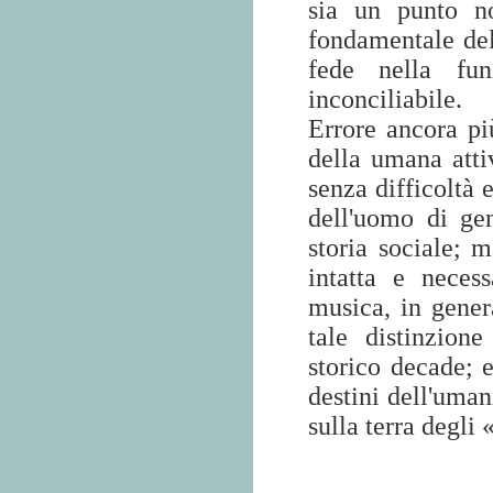
sia un punto no
fondamentale del
fede nella fu
inconciliabile.
Errore ancora pi
della umana atti
senza difficoltà 
dell'uomo di gen
storia sociale; 
intatta e neces
musica, in gener
tale distinzione
storico decade; e
destini dell'uman
sulla terra degli 