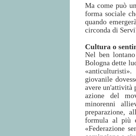
Ma come può un m
forma sociale ch
quando emerger
circonda di Servi
Cultura o sent
Nel ben lontano
Bologna dette luo
«anticulturisti
giovanile dovess
avere un'attività 
azione del mov
minorenni allie
preparazione, all
formula al più 
«Federazione sen