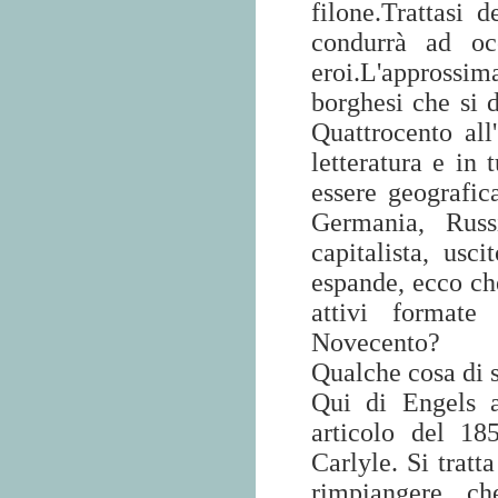
filone.Trattasi 
condurrà ad oc
eroi.L'approssim
borghesi che si d
Quattrocento all
letteratura e in 
essere geografica
Germania, Rus
capitalista, usc
espande, ecco che
attivi formate
Novecento?
Qualche cosa di s
Qui di Engels 
articolo del 18
Carlyle. Si tratt
rimpiangere ch