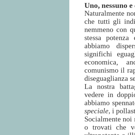
Uno, nessuno e
Naturalmente non
che tutti gli in
nemmeno con que
stessa potenza
abbiamo dispe
significhi egua
economica, an
comunismo il rap
diseguaglianza se
La nostra batta
vedere in doppi
abbiamo spennato
speciale
,
i pollast
Socialmente noi 
o trovati che v