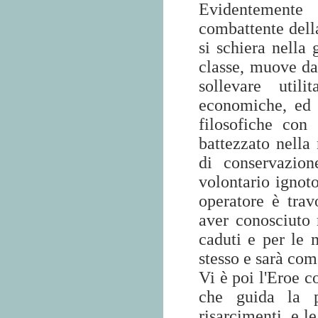
Evidentemente 
combattente dell
si schiera nella 
classe, muove da
sollevare utili
economiche, ed 
filosofiche con
battezzato nella 
di conservazion
volontario ignoto
operatore è tra
aver conosciuto 
caduti e per le
stesso e sarà com
Vi è poi l'Eroe c
che guida la p
risarcimenti, e l