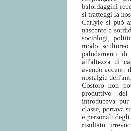
balordaggini rece
si tratteggi la no
Carlyle si può a
nascente e sordid
sociologi, politi
modo scultoreo 
paludamenti di 
all'altezza di c
avendo accenti d
nostalgie dell'an
Costoro non po
produttivo del
introduceva pur
classe, portava s
e personali degli
risultato irrev