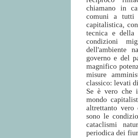
chiamano in cau
comuni a tutti 
capitalistica, co
tecnica e della
condizioni mig
dell'ambiente 
governo e del pa
magnifico potenzi
misure amminis
classico: levati di 
Se è vero che i
mondo capitalis
altrettanto vero
sono le condizi
cataclismi natu
periodica dei fiu