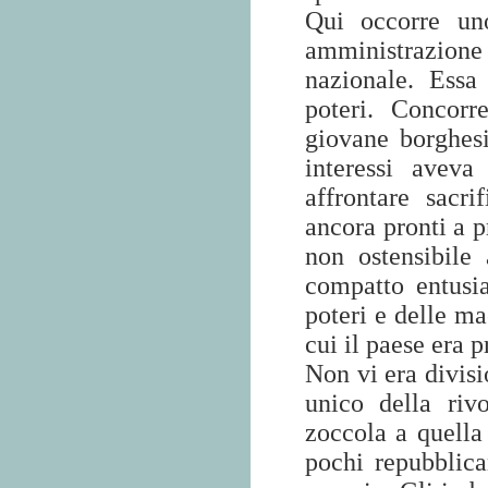
Qui occorre uno
amministrazione
nazionale. Essa
poteri. Concorr
giovane borghesi
interessi avev
affrontare sacri
ancora pronti a p
non ostensibile 
compatto entusia
poteri e delle ma
cui il paese era 
Non vi era divisi
unico della riv
zoccola a quella
pochi repubblic