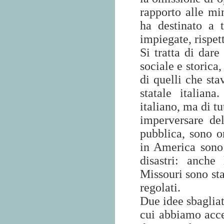
rapporto alle m
ha destinato a 
impiegate, rispett
Si tratta di dare
sociale e storica,
di quelli che st
statale italian
italiano, ma di tu
imperversare del
pubblica, sono o
in America sono 
disastri: anche
Missouri sono sta
regolati.
Due idee sbagliat
cui abbiamo accen