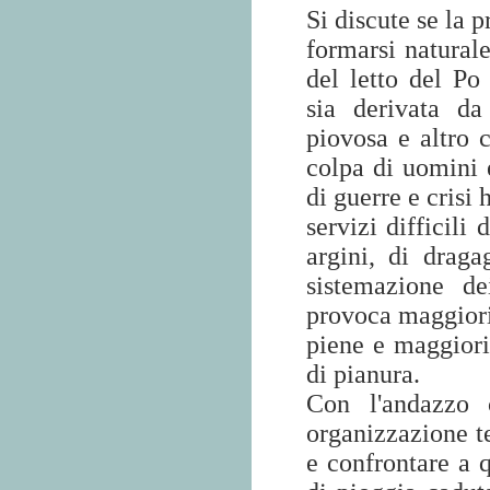
Si discute se la p
formarsi naturale
del letto del Po
sia derivata da
piovosa e altro 
colpa di uomini e
di guerre e crisi
servizi difficili
argini, di drag
sistemazione de
provoca maggiori 
piene e maggiori 
di pianura.
Con l'andazzo 
organizzazione te
e confrontare a q