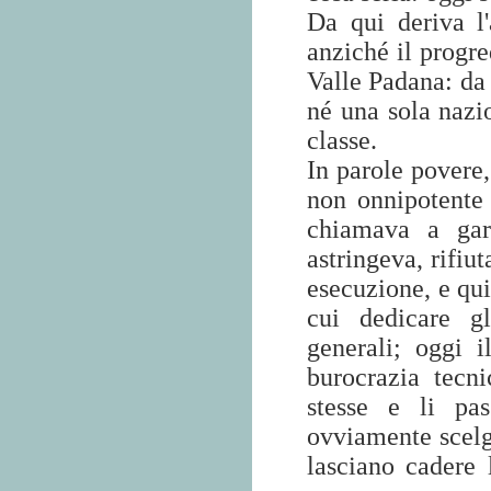
Da qui deriva l
anziché il progre
Valle Padana: da 
né una sola nazi
classe.
In parole povere,
non onnipotente 
chiamava a gar
astringeva, rifiu
esecuzione, e qui
cui dedicare gl
generali; oggi i
burocrazia tecni
stesse e li pa
ovviamente scelgo
lasciano cadere