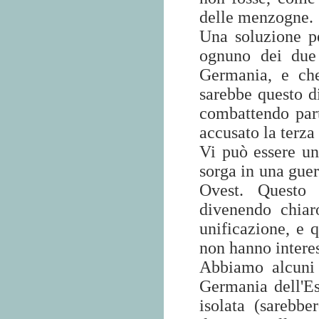
delle menzogne.
Una soluzione p
ognuno dei due 
Germania, e che
sarebbe questo d
combattendo part
accusato la terza
Vi può essere un'
sorga in una guer
Ovest. Questo 
divenendo chia
unificazione, e 
non hanno interess
Abbiamo alcuni 
Germania dell'E
isolata (sarebbe