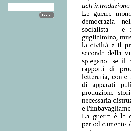
dell'introduzione
Le guerre mond
democrazia - nell
socialista - e
guglielmina, muss
la civiltà e il p
seconda della vit
spiegano, se il
rapporti di pr
letteraria, come
di apparati po
produzione stor
necessaria distru
e l'imbavagliamen
La guerra è la 
periodicamente è