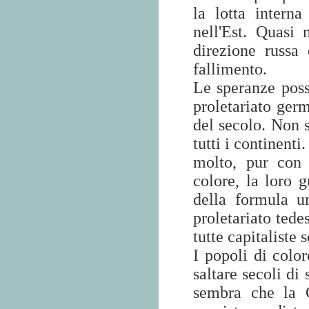
la lotta interna
nell'Est.
Quasi 
direzione russa
fallimento.
Le speranze poss
proletariato germ
del secolo. Non s
tutti i continent
molto, pur con 
colore, la loro 
della formula u
proletariato tedes
tutte capitaliste 
I popoli di colo
saltare secoli di
sembra che la C