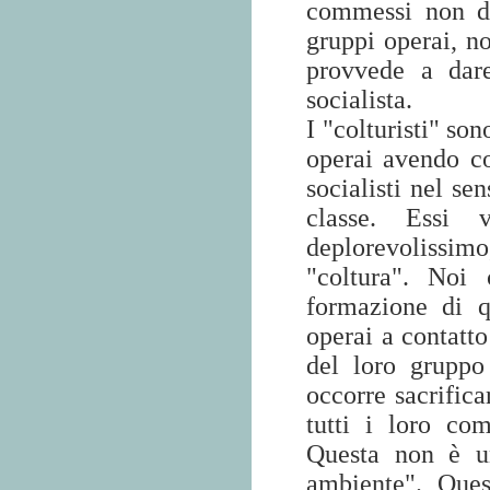
commessi non da
gruppi operai, no
provvede a dare
socialista.
I "colturisti" so
operai avendo co
socialisti nel se
classe. Essi 
deplorevolissi
"coltura". Noi
formazione di q
operai a contatto 
del loro gruppo
occorre sacrifica
tutti i loro com
Questa non è un
ambiente". Ques