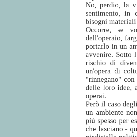
No, perdio, la v
sentimento, in 
bisogni materiali
Occorre, se vo
dell'operaio, farg
portarlo in un am
avvenire. Sotto l
rischio di dive
un'opera di colt
"rinnegano" con g
delle loro idee,
operai.
Però il caso degl
un ambiente non s
più spesso per es
che lasciano - qu