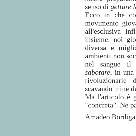
senso di
gettare 
Ecco in che co
movimento giovan
all'esclusiva in
insieme, noi gi
diversa e migli
ambienti non socia
nel sangue il 
sabotare
, in una
rivoluzionarie 
scavando mine de
Ma l'articolo è 
"concreta". Ne pa
Amadeo Bordiga