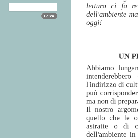
lettura ci fa r
dell'ambiente ma
oggi!
UN 
Abbiamo lungame
intenderebbero
l'indirizzo di cu
può corrisponder
ma non di prepar
Il nostro argom
quello che le o
astratte o di c
dell'ambiente in