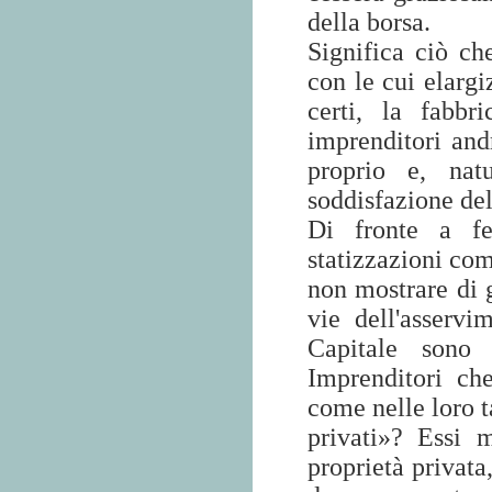
della borsa.
Significa ciò che
con le cui elargi
certi, la fabbr
imprenditori andr
proprio e, nat
soddisfazione del
Di fronte a fe
statizzazioni co
non mostrare di 
vie dell'asservi
Capitale sono 
Imprenditori ch
come nelle loro t
privati»? Essi 
proprietà privata