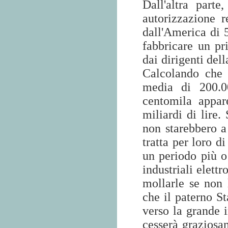
Dall'altra parte,
autorizzazione 
dall'America di 
fabbricare un pr
dai dirigenti del
Calcolando che 
media di 200.00
centomila appar
miliardi di lire.
non starebbero a
tratta per loro 
un periodo più o 
industriali elett
mollarle se non 
che il paterno St
verso la grande i
cesserà graziosam