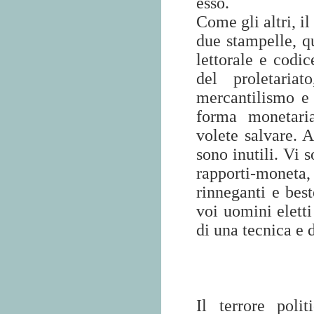
esso.
Come gli altri, i
due stampelle, q
lettorale e codi
del proletaria
mercantilismo e i
forma monetaria
volete salvare. 
sono inutili. Vi 
rapporti-moneta
rinneganti e bes
voi uomini eletti
di una tecnica e d
Il terrore poli