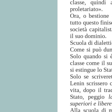
classe, quindi
proletariato».
Ora, o bestione 
tutto questo finis
società capitali
il suo dominio.
Scuola di dialett
Come si può dunq
Solo quando si 
classe come il su
si estingue lo Sta
Solo se scriver
Lenin scrissero c
vita, dopo il tr
Stato, peggio
l
superiori e libere
Alla scuola di