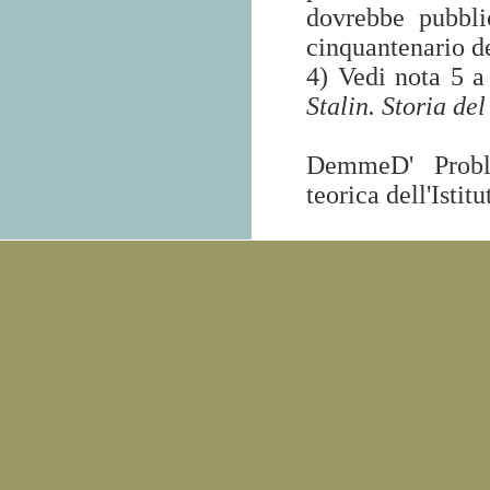
dovrebbe pubbli
cinquantenario d
4) Vedi nota 5 a
Stalin. Storia de
DemmeD'
Prob
teorica dell'Isti