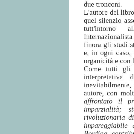
due tronconi.
L'autore del libr
quel silenzio as
tutt'intorno 
Internazionalist
finora gli studi 
e, in ogni caso,
organicità e con l
Come tutti gli 
interpretativa
inevitabilmente, 
autore, con molt
affrontato il 
imparzialità; 
rivoluzionaria d
impareggiabile
Bordiga, contrib