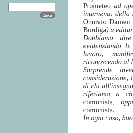
Prometeo
ad op
intervento della
Onorato Damen
Bordiga
) a edita
Dobbiamo dire
evidenziando le
lavoro, manife
riconoscendo al l
Sorprende inv
considerazione, l
di chi all'insegn
riferiamo a c
comunista,
op
comunista.
In ogni caso, buo