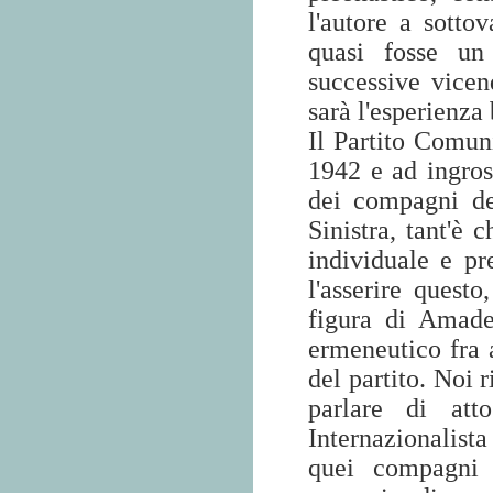
l'autore a sotto
quasi fosse un 
successive vicen
sarà l'esperienza
Il Partito Comuni
1942 e ad ingross
dei compagni del
Sinistra, tant'è
individuale e pr
l'asserire questo
figura di Amade
ermeneutico fra 
del partito. Noi r
parlare di att
Internazionalista
quei compagni 