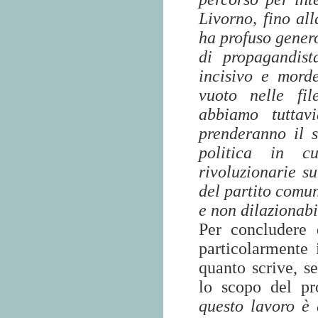
Livorno, fino all
ha profuso genero
di propagandist
incisivo e mord
vuoto nelle fil
abbiamo tuttav
prenderanno il 
politica in cu
rivoluzionarie su
del partito comun
e non dilazionabi
Per concludere 
particolarmente 
quanto scrive, se
lo scopo del pr
questo lavoro è 