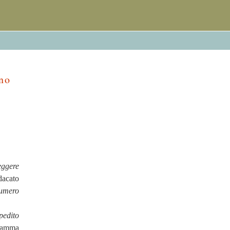
no
eggere
dacato
numero
pedito
gramma