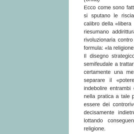
Ecco come sono fatti 
si sputano le risci
calibro della «libera
riesumano addirittur
rivoluzionaria contr
formula: «la religione
Il disegno strategic
semifeudale a tratta
certamente una mera
separare il «poter
indebolire entrambi e
nella pratica a tale
essere dei controriv
decisamente indietr
lottando consegue
religione.