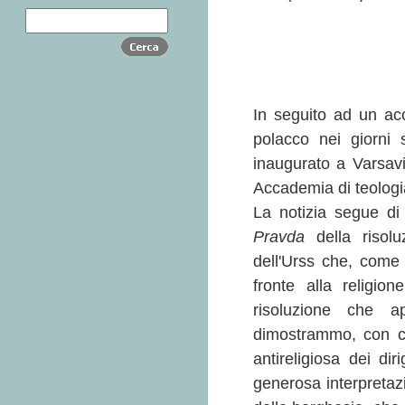
In seguito ad un acco
polacco nei giorni s
inaugurato a Varsavi
Accademia di teologi
La notizia segue di
Pravda
della risol
dell'Urss che, come 
fronte alla religi
risoluzione che a
dimostrammo, con ci
antireligiosa dei dir
generosa interpretazi