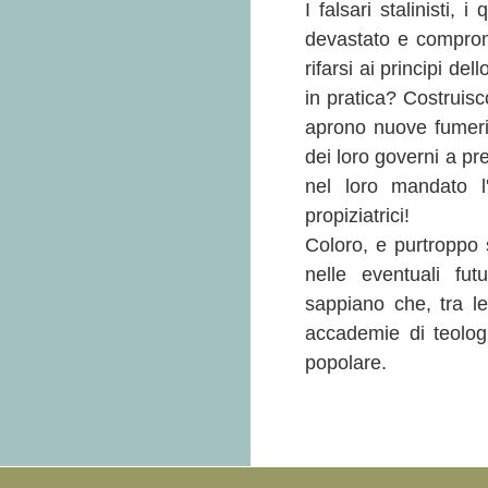
I falsari stalinisti, 
devastato e comprome
rifarsi ai principi de
in pratica? Costruisc
aprono nuove fumeri
dei loro governi a p
nel loro mandato l'
propiziatrici!
Coloro, e purtroppo s
nelle eventuali fut
sappiano che, tra l
accademie di teologi
popolare.