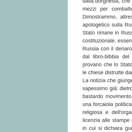
dalla borghesia, che p
mezzi per combatter
Dimostrammo, altresì
apologetico sulla Ru
Stato rimane in Russi
costituzionale, essen
Russia con il denar
dal libro-bibbia de
provano che lo Stato
le chiese distrutte dag
La notizia che giunge
sapessimo già: dietro 
bastardo movimento 
una forcaiola politic
religiosa e dell'or
licenzia alle stampe 
in cui si dichiara gu