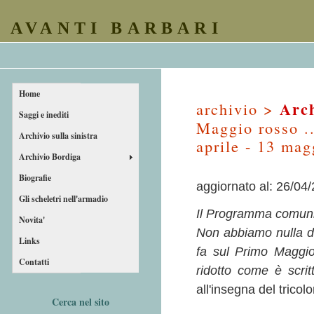
AVANTI BARBARI
Home
Arch
archivio >
Saggi e inediti
Maggio rosso ..
Archivio sulla sinistra
aprile - 13 mag
Archivio Bordiga
Biografie
aggiornato al: 26/04
Gli scheletri nell'armadio
Il Programma comunis
Novita'
Non abbiamo nulla da
Links
fa sul Primo Maggio
Contatti
ridotto come è scrit
all'insegna del tricolo
Cerca nel sito