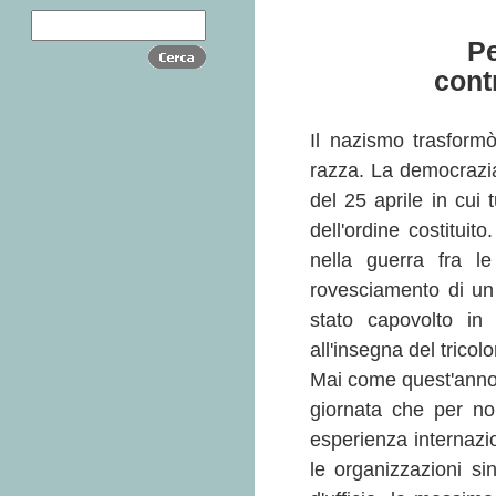
Pe
cont
Il nazismo trasform
razza. La democrazia 
del 25 aprile in cui 
dell'ordine costituito
nella guerra fra le
rovesciamento di un
stato capovolto in 
all'insegna del tricolo
Mai come quest'anno, 
giornata che per no
esperienza internazio
le organizzazioni si