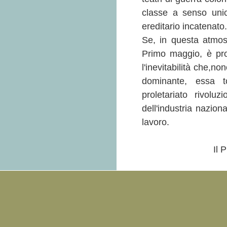
classe a senso unic
ereditario incatenato.
Se, in questa atmos
Primo maggio, è prop
l'inevitabilità che,no
dominante, essa t
proletariato rivolu
dell'industria nazion
lavoro.
Il 