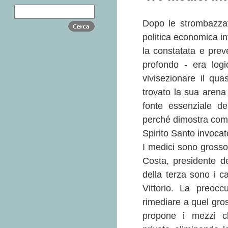
Dopo le strombazzatu
politica economica in
la constatata e preve
profondo - era logi
vivisezionare il qu
trovato la sua arena
fonte essenziale de
perché dimostra come 
Spirito Santo invocat
I medici sono grosso 
Costa, presidente de
della terza sono i c
Vittorio. La preocc
rimediare a quel gro
propone i mezzi cla