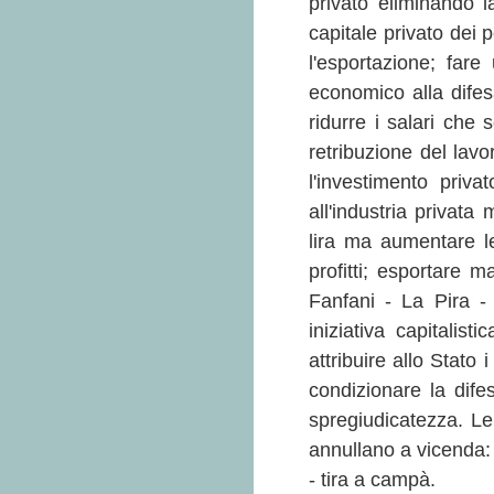
privato eliminando l
capitale privato dei p
l'esportazione; far
economico alla difes
ridurre i salari che 
retribuzione del lavo
l'investimento priv
all'industria privata
lira ma aumentare le
profitti; esportare 
Fanfani - La Pira - 
iniziativa capitalisti
attribuire allo Stato 
condizionare la dife
spregiudicatezza. Le 
annullano a vicenda: 
- tira a campà.