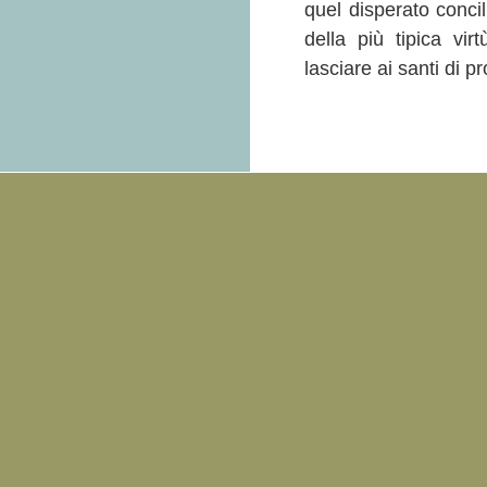
quel disperato concil
della più tipica vir
lasciare ai santi di 