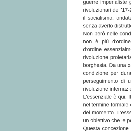
guerre imperialiste 
rivoluzionari del '1
il socialismo: ondat
senza averlo distrutt
Non però nelle condi
non è più d'ordine
d’ordine essenzialme
rivoluzione proletar
borghesia. Da una pa
condizione per dura
perseguimento di un
rivoluzione internazi
L'essenziale è qui. 
nel termine formale d
del momento. L'essen
un obiettivo che le p
Questa concezione n