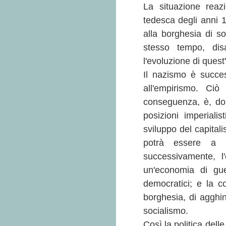
La situazione reaz
tedesca degli anni 
alla borghesia di so
stesso tempo, dis
l'evoluzione di quest'
Il nazismo è succe
all'empirismo. Ci
conseguenza, è, dopo
posizioni imperiali
sviluppo del capital
potrà essere a vo
successivamente, l
un'economia di gue
democratici; e la c
borghesia, di agghin
socialismo.
Così la politica dell