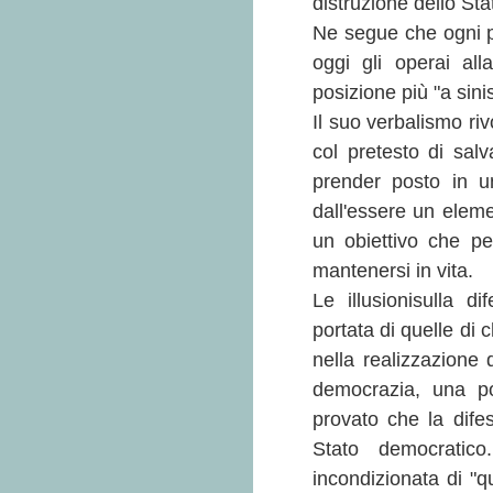
distruzione dello Sta
Ne segue che ogni p
oggi gli operai all
posizione più "a sini
Il suo verbalismo riv
col pretesto di sal
prender posto in u
dall'essere un elemen
un obiettivo che pe
mantenersi in vita.
Le illusionisulla d
portata di quelle di
nella realizzazione 
democrazia, una pos
provato che la dife
Stato democratic
incondizionata di "q