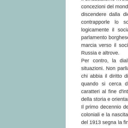
concezioni del mondo
discendere dalla di
contrapporle lo s
logicamente il so
parlamento borghese
marcia verso il soci
Russia e altrove.
Per contro, la dia
situazioni. Non par
chi abbia il diritto
quando si cerca di
caratteri al fine d'
della storia e orienta
Il primo decennio d
coloniali e la nasci
del 1913 segna la fin