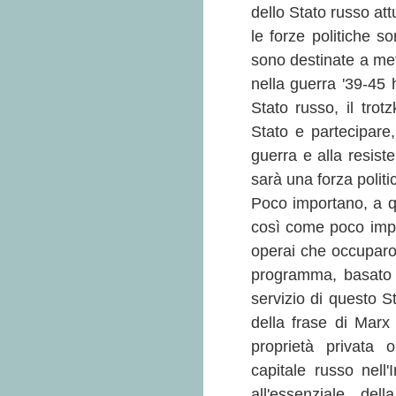
dello Stato russo att
le forze politiche s
sono destinate a mett
nella guerra '39-45
Stato russo, il tro
Stato e partecipare, 
guerra e alla resist
sarà una forza politic
Poco importano, a qu
così come poco impor
operai che occuparon
programma, basato s
servizio di questo S
della frase di Marx 
proprietà privata o
capitale russo nell
all'essenziale de