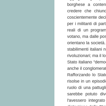
borghese a contenu
credere che chiunqu
coscientemente decis
per i militanti di pa
reali di un progra
votano, ma dalle pos
orientano la società
stabilimenti italian
rivoluzionari; ma il 
Stato italiano "demo
anche il conglomerato
Rafforzando lo Stato
risolse in un episodi
ruolo di una pattugl
sarebbe potuto div
l'avessero integrat