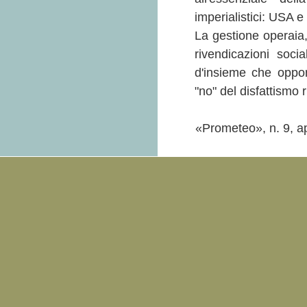
imperialistici: USA e
La gestione operaia,
rivendicazioni soc
d'insieme che oppon
"no" del disfattismo r
«Prometeo», n. 9, ap