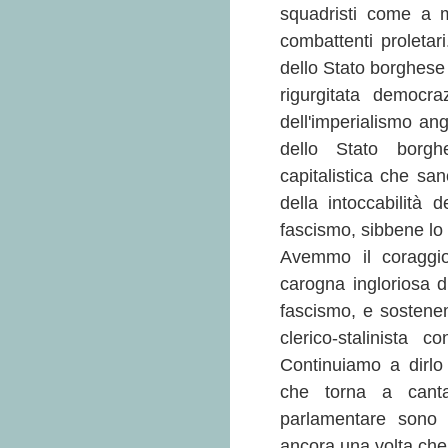
squadristi come a m
combattenti proletar
dello Stato borghese 
rigurgitata democra
dell'imperialismo an
dello Stato borgh
capitalistica che san
della intoccabilità d
fascismo, sibbene lo 
Avemmo il coraggio 
carogna ingloriosa di
fascismo, e sostene
clerico-stalinista 
Continuiamo a dirlo 
che torna a canta
parlamentare sono c
ancora una volta che