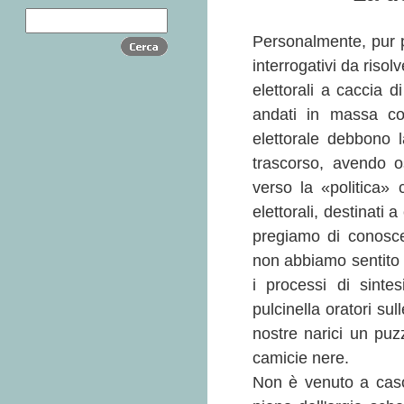
Personalmente, pur 
interrogativi da risol
elettorali a caccia 
andati in massa col
elettorale debbono l
trascorso, avendo o
verso la «politica» ch
elettorali, destinati 
pregiamo di conosce
non abbiamo sentito a
i processi di sintes
pulcinella oratori sul
nostre narici un puz
camicie nere.
Non è venuto a caso 