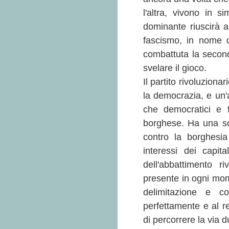
l'altra, vivono in s
dominante riuscirà a
fascismo, in nome d
combattuta la second
svelare il gioco.
Il partito rivoluziona
la democrazia, e un'a
che democratici e f
borghese. Ha una sola
contro la borghesia
interessi dei capit
dell'abbattimento r
presente in ogni mome
delimitazione e co
perfettamente e al r
di percorrere la via 