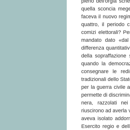
pieno dell'orgia sche
quella sconcia meg
faceva il nuovo regi
quattro, il periodo 
comizi elettorali? Pe
mandato dato «dal
differenza quantitati
della sopraffazione
quando la democrazi
consegnare le redi
tradizionali dello Sta
per la guerra civile a
permette di discrimin
nera, razzolati nei
riuscirono ad averla 
aveva isolato addor
Esercito regio e del