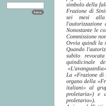
simbolo della fal
Frazione di Sini
sei mesi alla
l'autorizzazione
Nonostante le con
Commissione non 
Ovvia quindi la s
Quando l'autoriz
subito revocat
quindicinale de
«L'avanguardia»
La «Frazione di 
organo della «Fra
italiani» al gr
proletaria») e 
proletario»).