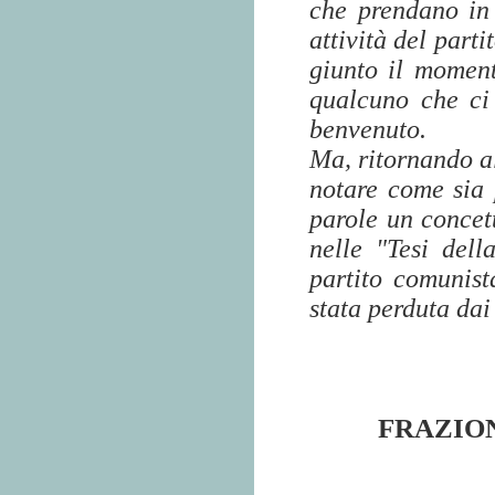
che prendano in 
attività del part
giunto il moment
qualcuno che ci
benvenuto.
Ma, ritornando al
notare come sia p
parole un concet
nelle "Tesi dell
partito comunist
stata perduta dai
FRAZION