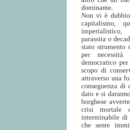
dominante.
Non vi è dubbio 
capitalismo, q
imperialistico,
parassita o decad
stato strumento 
per necessità
democratico per 
scopo di conser
attraverso una fo
conseguenza di 
dato e si daranno
borghese avverte
crisi mortale 
interminabile di
che sente immi