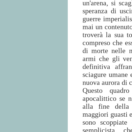
un'arena, si sca
speranza di usci
guerre imperiali
mai un contenuto 
troverà la sua t
compreso che ess
di morte nelle 
armi che gli ve
definitiva affr
sciagure umane e
nuova aurora di c
Questo quadro
apocalittico se 
alla fine della
maggiori guasti e
sono scoppiate
semplicista c