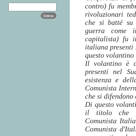
contro) fu membr
rivoluzionari te
che si batté su 
guerra come im
capitalista) fu 
italiana presenti
questo volantino 
Il volantino è 
presenti nel S
esistenza e dell
Comunista Interna
che si difendono 
Di questo volant
il titolo che 
Comunista Italia
Comunista d'Ital