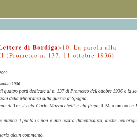
Lettere di Bordiga
>10. La parola alla
I (Prometeo n. 137, 11 ottobre 1936)
/2009
ottobre 1936
di quattro parti dedicate al n. 137 di Prometeo dell'ottobre 1936 e la s
zioni della Minoranza sulla guerra di Spagna.
imo di
Tre
si cela Carlo Mazzucchelli e chi firma
Il Maremmano
è 
Tre manca il punto 6: non è una nostra dimenticanza, anche nell'origin
ssario alcun commento.