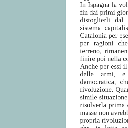
In Ispagna la vol
fin dai primi gior
distoglierli da
sistema capitali
Catalonia per ese
per ragioni ch
terreno, rimanen
finire poi nella 
Anche per essi i
delle armi, e
democratica, ch
rivoluzione. Qua
simile situazione
risolverla prima 
masse non avrebb
propria rivoluzio