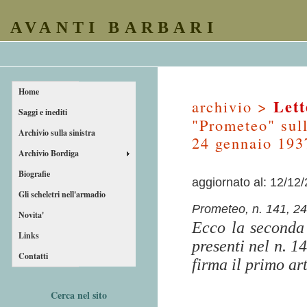
AVANTI BARBARI
Home
Lett
archivio >
Saggi e inediti
"Prometeo" sull
Archivio sulla sinistra
24 gennaio 193
Archivio Bordiga
Biografie
aggiornato al: 12/12
Gli scheletri nell'armadio
Prometeo, n. 141, 2
Novita'
Ecco la seconda 
Links
presenti nel n. 1
Contatti
firma il primo ar
Cerca nel sito