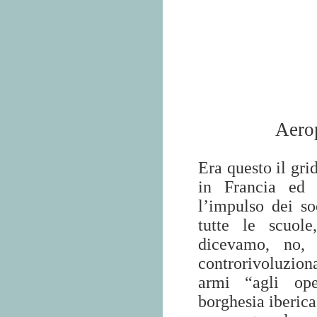
Aerop
Era questo il gri
in Francia ed a
l’impulso dei soc
tutte le scuole
dicevamo, no, 
controrivoluzion
armi “agli ope
borghesia iberica