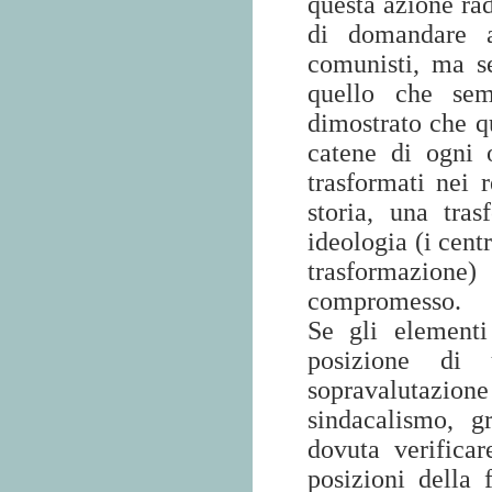
questa azione rad
di domandare ai
comunisti, ma s
quello che sem
dimostrato che qu
catene di ogni 
trasformati nei 
storia, una tra
ideologia (i cent
trasformazion
compromesso.
Se gli elementi
posizione di 
sopravalutazione
sindacalismo, g
dovuta verifica
posizioni della 