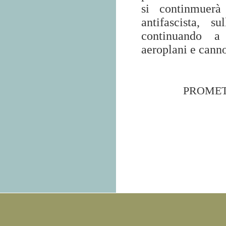
si continmuerà
antifascista, 
continuando a 
aeroplani e canno
PROMET