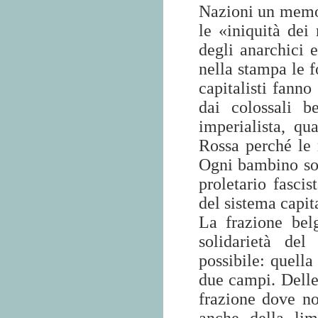
Nazioni un memo
le «iniquità dei 
degli anarchici e
nella stampa le f
capitalisti fanno
dai colossali b
imperialista, qu
Rossa perché le 
Ogni bambino sos
proletario fascis
del sistema capita
La frazione bel
solidarietà del
possibile: quella
due campi. Delle
frazione dove n