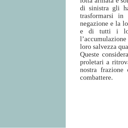
lotta armata e sol
di sinistra gli 
trasformarsi in
negazione e la lot
e di tutti i l
l’accumulazione 
loro salvezza qua
Queste considera
proletari a ritro
nostra frazione
combattere.