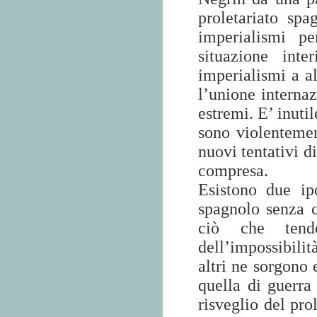
proletariato spag
imperialismi p
situazione inte
imperialismi a al
l’unione internaz
estremi. E’ inuti
sono violentement
nuovi tentativi d
compresa.
Esistono due ipo
spagnolo senza 
ciò che tend
dell’impossibili
altri ne sorgono 
quella di guerra 
risveglio del pro