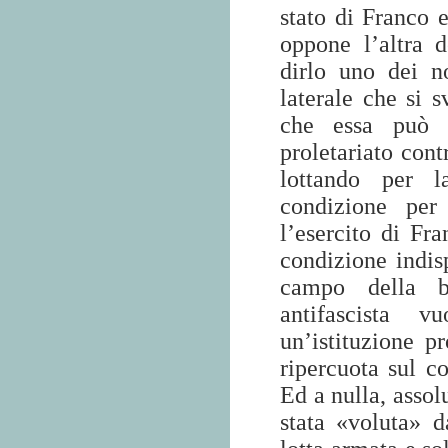
stato di Franco e
oppone l’altra 
dirlo uno dei n
laterale che si 
che essa può e
proletariato cont
lottando per l
condizione per 
l’esercito di Fr
condizione indisp
campo della ba
antifascista v
un’istituzione p
ripercuota sul co
Ed a nulla, assol
stata «voluta» d