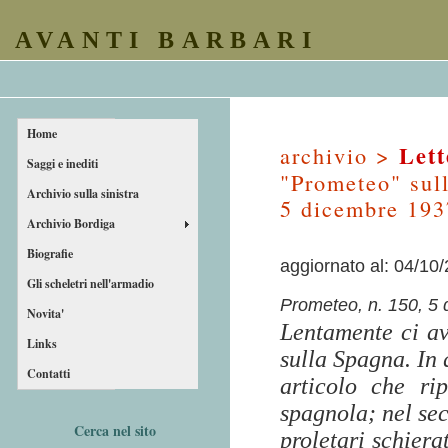
AVANTI BARBARI
Home
Lett
archivio >
Saggi e inediti
"Prometeo" sull
Archivio sulla sinistra
5 dicembre 193
Archivio Bordiga
Biografie
aggiornato al: 04/10
Gli scheletri nell'armadio
Prometeo, n. 150, 5
Novita'
Lentamente ci av
Links
sulla Spagna. In 
Contatti
articolo che rip
spagnola; nel sec
Cerca nel sito
proletari schierat