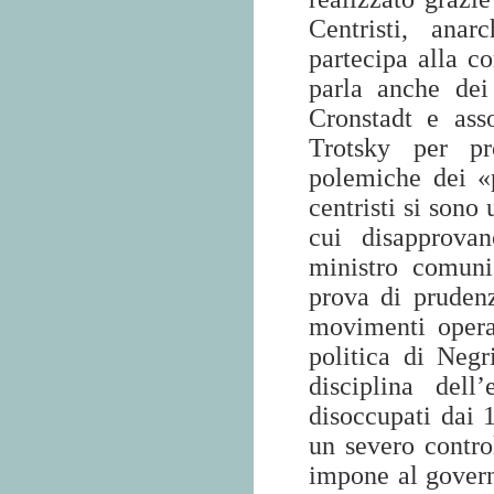
Centristi, ana
partecipa alla 
parla anche dei 
Cronstadt e ass
Trotsky per pr
polemiche dei «pa
centristi si sono
cui disapprovan
ministro comuni
prova di pruden
movimenti operai
politica di Negr
disciplina dell
disoccupati dai 1
un severo contro
impone al govern