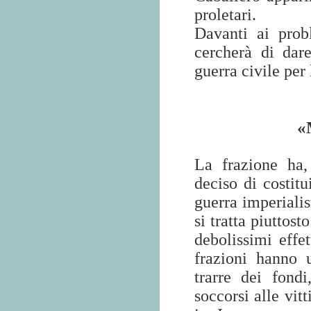
proletari.
Davanti ai prob
cercherà di dar
guerra civile per
«
La frazione ha,
deciso di costitu
guerra imperiali
si tratta piuttos
debolissimi effet
frazioni hanno 
trarre dei fondi
soccorsi alle vit