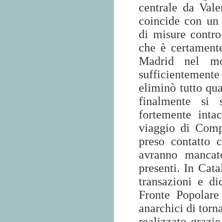
centrale da Vale
coincide con un 
di misure contro
che è certamente
Madrid nel mo
sufficientemente
eliminò tutto qu
finalmente si s
fortemente inta
viaggio di Comp
preso contatto 
avranno mancato
presenti. In Ca
transazioni e d
Fronte Popolare 
anarchici di torn
realizzato grazie