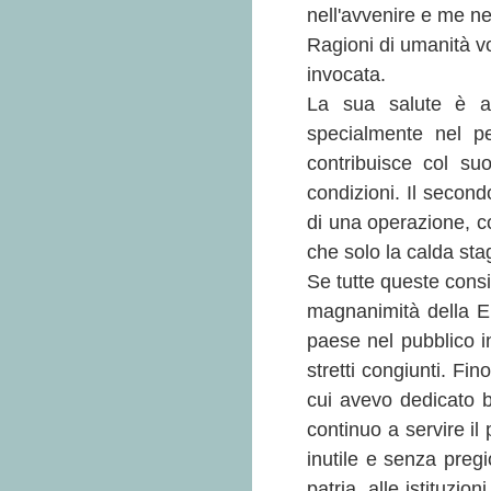
nell'avvenire e me n
Ragioni di umanità vo
invocata.
La sua salute è al
specialmente nel pe
contribuisce col su
condizioni. Il second
di una operazione, c
che solo la calda sta
Se tutte queste consi
magnanimità della E.V
paese nel pubblico 
stretti congiunti. Fi
cui avevo dedicato be
continuo a servire il
inutile e senza preg
patria, alle istituzio