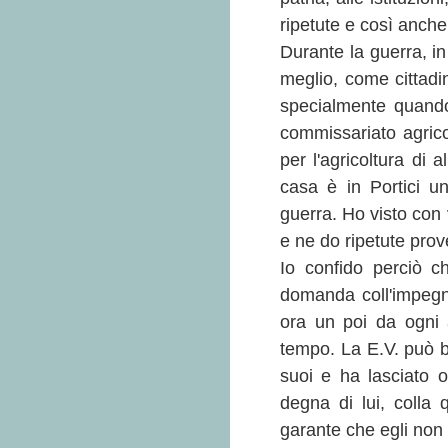
ripetute e così anche
Durante la guerra, in
meglio, come cittadin
specialmente quando
commissariato agricol
per l'agricoltura di 
casa è in Portici un
guerra. Ho visto con 
e ne do ripetute prov
Io confido perciò c
domanda coll'impegn
ora un poi da ogni a
tempo. La E.V. può be
suoi e ha lasciato o
degna di lui, colla 
garante che egli non 