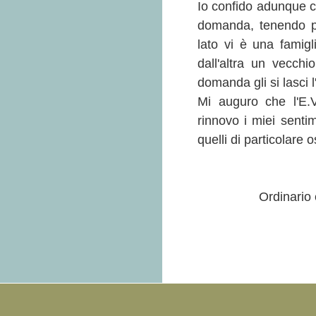
Io confido adunque c
domanda, tenendo p
lato vi è una famig
dall'altra un vecchi
domanda gli si lasci l
Mi auguro che l'E.V
rinnovo i miei sentim
quelli di particolare
Ordinario 