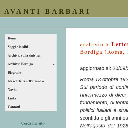
AVANTI BARBARI
Home
Lette
archivio >
Saggi e inediti
Bordiga (Roma, 
Archivio sulla sinistra
Archivio Bordiga
aggiornato al: 20/09
Biografie
Roma 13 ottobre 19
Gli scheletri nell'armadio
Sul periodo di conf
Novita'
l'intermezzo di diec
Links
fondamento, di tenta
Contatti
politici italiani e st
sconfitta e gli anni o
Cerca nel sito
Nell'agosto del 192