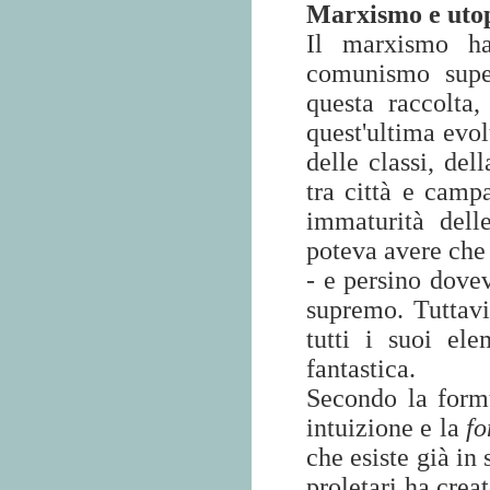
Marxismo e uto
Il marxismo ha
comunismo super
questa raccolta,
quest'ultima evol
delle classi, del
tra città e campa
immaturità dell
poteva avere che 
- e persino dove
supremo. Tuttavia
tutti i suoi ele
fantastica.
Secondo la form
intuizione e la
fo
che esiste già in 
proletari ha crea