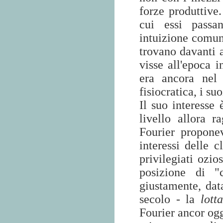
forze produttive
cui essi passan
intuizione comuni
trovano davanti a
visse all'epoca i
era ancora nel 
fisiocratica, i su
Il suo interesse
livello allora 
Fourier propone
interessi delle 
privilegiati ozio
posizione di "
giustamente, data
secolo - la
lot
Fourier ancor ogg