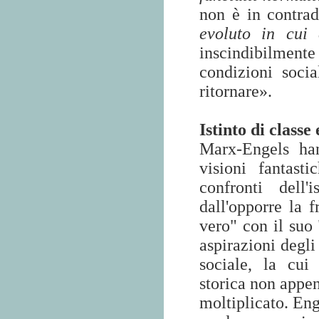
non è in contra
evoluto in cui
inscindibilment
condizioni soci
ritornare».
Istinto di class
Marx-Engels han
visioni fantasti
confronti dell'
dall'opporre la 
vero" con il suo 
aspirazioni degli
sociale, la cui
storica non appen
moltiplicato. Eng