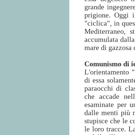
grande ingegnere
prigione. Oggi 
"ciclica", in que
Mediterraneo, s
accumulata dalla 
mare di gazzosa 
Comunismo di ie
L'orientamento "
di essa solament
paraocchi di cla
che accade nell
esaminate per u
dalle menti più n
stupisce che le c
le loro tracce. 