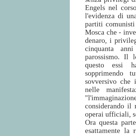
Engels nel corso
l'evidenza di un
partiti comunisti 
Mosca che - invec
denaro, i privile
cinquanta anni
parossismo. Il 
questo essi ha
sopprimendo tu
sovversivo che 
nelle manifest
"l'immaginazione
considerando il 
operai ufficiali, 
Ora questa parte
esattamente la 