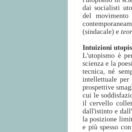
dai socialisti ut
del movimento o
contemporanea
(sindacale) e
teo
Intuizioni utopis
L'utopismo è per
scienza e la poes
tecnica, né sem
intellettuale per
prospettive smagl
cui le soddisfazi
il cervello coll
dall'istinto e da
la posizione limi
e più spesso con