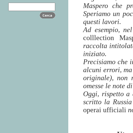
Maspero che pre
Speriamo un poco 
questi lavori.
Ad esempio, nel
colllection Ma
raccolta intitola
iniziato.
Precisiamo che i
alcuni errori, ma
originale), non
omesse le note di
Oggi, rispetto a
scritto la Russi
operai ufficiali
n