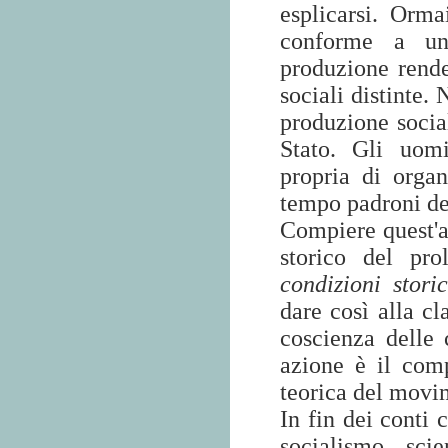
esplicarsi. Orma
conforme a un 
produzione rende 
sociali distinte.
produzione social
Stato. Gli uomi
propria di orga
tempo padroni dell
Compiere quest'a
storico del pro
condizioni stori
dare così alla cl
coscienza delle 
azione è il comp
teorica del movi
In fin dei conti 
socialismo sci