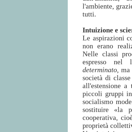
l'ambiente, grazie
tutti.
Intuizione e sci
Le aspirazioni co
non erano reali
Nelle classi pro
espresso nel
determinato
, ma 
società di classe
all'estensione 
piccoli gruppi i
socialismo mode
sostituire «la 
cooperativa, ci
proprietà collett