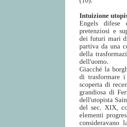
(10).
Intuizione utopi
Engels difese d
pretenziosi e sup
dei futuri mari d
partiva da una c
della trasformaz
dell'uomo.
Giacché la borgh
di trasformare i
scoperta di recen
grandiosa di Fe
dell'utopista Sai
del sec. XIX, co
elementi progres
consideravano l