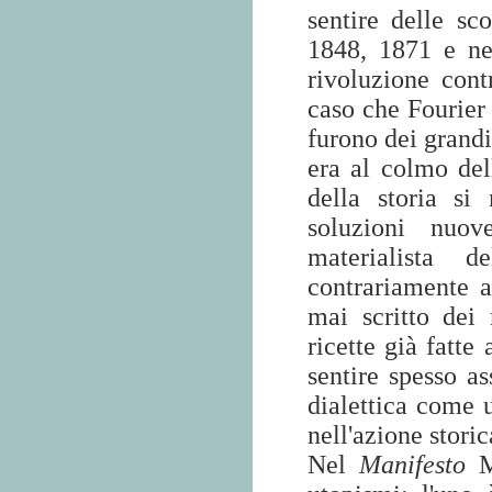
sentire delle sc
1848, 1871 e ne
rivoluzione cont
caso che Fourier
furono dei grandi 
era al colmo del
della storia si
soluzioni nuove
materialista 
contrariamente a
mai scritto dei 
ricette già fatte
sentire spesso as
dialettica come 
nell'azione storic
Nel
Manifesto
Ma