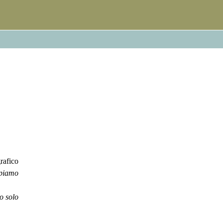
rafico
ppiamo
o solo