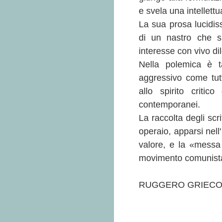
e svela una intellettu
La sua prosa lucidiss
di un nastro che si
interesse con vivo dil
Nella polemica è ta
aggressivo come tutt
allo spirito critic
contemporanei.
La raccolta degli scr
operaio, apparsi nell
valore, e la «messa 
movimento comunista i
RUGGERO GRIEC