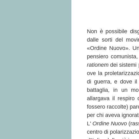
Non è possibile dis
dalle sorti del movim
«Ordine Nuovo». Un 
pensiero comunista, 
rationem
dei sistemi p
ove la proletarizzazi
di guerra, e dove il
battaglia, in un mo
allargava il respiro
fossero raccolte) par
per chi aveva ignorat
L'
Ordine Nuovo
(ras
centro di polarizzazi