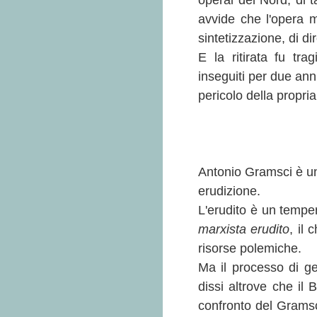
operai del Nord, di 
avvide che l'opera m
sintetizzazione, di dir
E la ritirata fu tra
inseguiti per due ann
pericolo della propria
Antonio Gramsci è un 
erudizione.
L'erudito è un tempe
marxista erudito
, il 
risorse polemiche.
Ma il processo di ge
dissi altrove che il
confronto del Gramsci