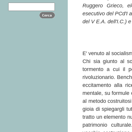
Ruggero Grieco, el
esecutivo del PCd'I a
del V E.A. dell'I.C.) 
E' venuto al socialism
Chi sia giunto al so
tormento a cui il p
rivoluzionario. Bench
eccitamento alla ric
mentale, su formule o
al metodo costruitosi
gioia di spiegargli tu
tratto un elemento nu
patrimonio cultural