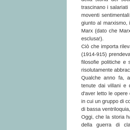
trascinano i salariati
moventi sentimentali
giunto al marxismo, 
Marx (dato che Marx
esclusa!).
Ciò che importa rilev
(1914-915) prendevan
filosofie politiche 
risolutamente abbracc
Qualche anno fa, al
tenute dai villani e 
d'aver letto le opere 
in cui un gruppo di c
di bassa ventriloquia
Oggi, che la storia h
della guerra di cl