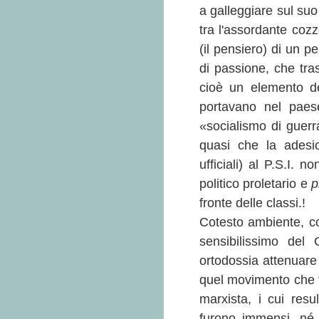
a galleggiare sul suo
tra l'assordante cozz
(il pensiero) di un p
di passione, che tras
cioè un elemento del
portavano nel paese
«socialismo di guerr
quasi che la adesi
ufficiali) al P.S.I. 
politico proletario e
p
fronte delle classi.!
Cotesto ambiente, c
sensibilissimo de
ortodossia attenuare 
quel movimento che 
marxista, i cui resul
furono immensi, né 