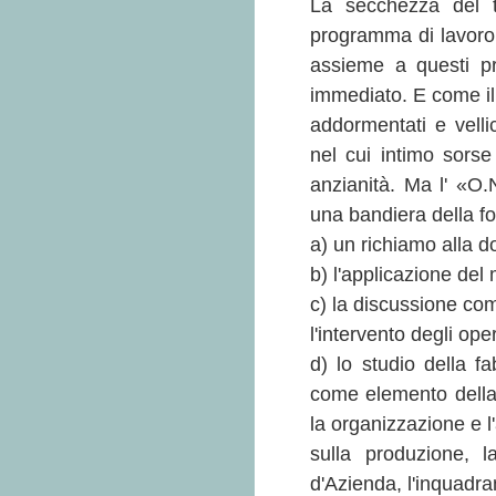
La secchezza del t
programma di lavoro
assieme a questi pr
immediato. E come il 
addormentati e vellic
nel cui intimo sors
anzianità. Ma l' «O.N
una bandiera della fo
a) un richiamo alla do
b) l'applicazione del 
c) la discussione co
l'intervento degli oper
d) lo studio della fa
come elemento della
la organizzazione e l'
sulla produzione, 
d'Azienda, l'inquadr