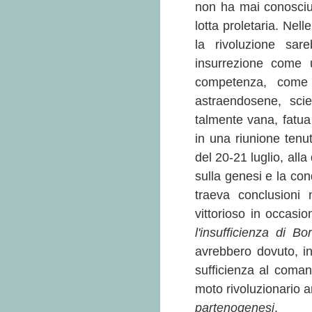
non ha mai conosciut
lotta proletaria. Nel
la rivoluzione sa
insurrezione come 
competenza, come 
astraendosene, scie
talmente vana, fatua 
in una riunione tenu
del 20-21 luglio, alla
sulla genesi e la con
traeva conclusioni 
vittorioso in occasi
l'insufficienza di B
avrebbero dovuto, i
sufficienza al coma
moto rivoluzionario 
partenogenesi
.