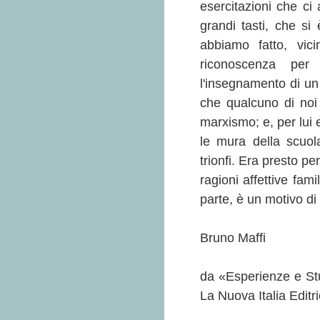
esercitazioni che ci
grandi tasti, che s
abbiamo fatto, vic
riconoscenza pe
l'insegnamento di un 
che qualcuno di noi
marxismo; e, per lui 
le mura della scuol
trionfi. Era presto pe
ragioni affettive fami
parte, è un motivo di 
Bruno Maffi
da «Esperienze e S
La Nuova Italia Editr