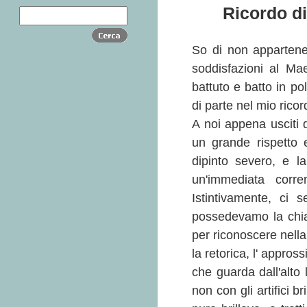
Ricordo d
So di non appartene
soddisfazioni al Ma
battuto e batto in po
di parte nel mio rico
A noi appena usciti 
un grande rispetto 
dipinto severo, e l
un'immediata corre
Istintivamente, ci
possedevamo la chia
per riconoscere nella
la retorica, l' appro
che guarda dall'alto 
non con gli artifici b