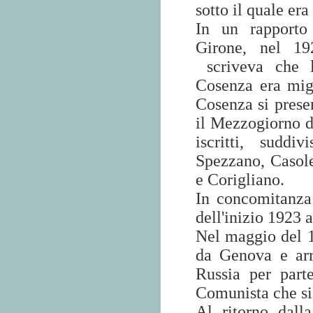
sotto il quale er
In un rapporto 
Girone, nel 192
scriveva che l
Cosenza era migl
Cosenza si prese
il Mezzogiorno d
iscritti, sudd
Spezzano, Casole
e Corigliano.
In concomitanza 
dell'inizio 1923 
Nel maggio del 1
da Genova e ar
Russia per part
Comunista che si 
Al ritorno dalla