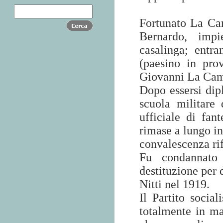
Fortunato La Ca
Bernardo, impi
casalinga; entra
(paesino in pro
Giovanni La Camer
Dopo essersi dip
scuola militare
ufficiale di fant
rimase a lungo in
convalescenza rif
Fu condannato
destituzione per 
Nitti nel 1919.
Il Partito socia
totalmente in ma