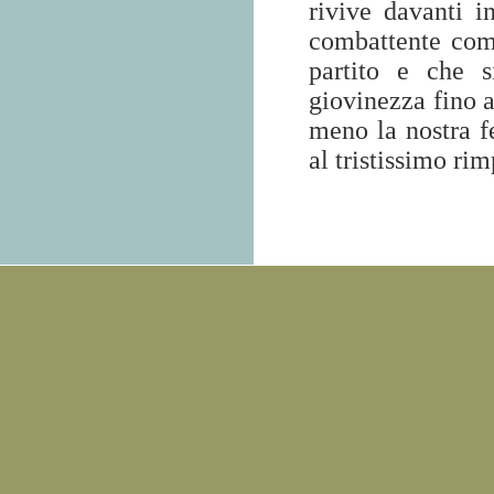
rivive davanti i
combattente come
partito e che s
giovinezza fino a
meno la nostra 
al tristissimo ri