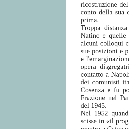
ricostruzione del
conto della sua 
prima.
Troppa distanza
Natino e quelle
alcuni colloqui 
sue posizioni e 
e l'emarginazion
opera disgregat
contatto a Napol
dei comunisti it
Cosenza e fu poi
Frazione nel Par
del 1945.
Nel 1952 quando
scisse in «il pr
mentre a Catanz